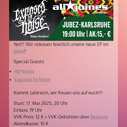
Yes!!! Wir releasen feierlich unsere neue EP im
Jubez
!
Special Guests:
All*Joines
Exposed To Noise
Kommt zahlreich, wir freuen uns auf euch!!!
Start: 17. Mai 2025, 20 Uhr
Einlass: 19 Uhr
VVK-Preis: 12 € + VVK-Gebühren über
Reservix
Abendkasse: 15 €