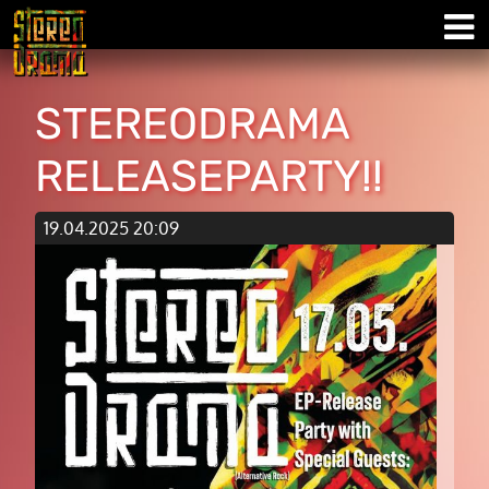
STEREODRAMA
RELEASEPARTY!!
19.04.2025 20:09