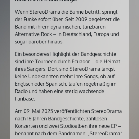
Wenn StereoDrama die Bühne betritt, springt
der Funke sofort über. Seit 2009 begeistert die
Band mit ihrem dynamischen, tanzbaren
Alternative Rock – in Deutschland, Europa und
sogar darüber hinaus.
Ein besonderes Highlight der Bandgeschichte
sind ihre Tourneen durch Ecuador – die Heimat
ihres Sängers. Dort sind StereoDrama längst
keine Unbekannten mehr: Ihre Songs, ob auf
Englisch oder Spanisch, laufen regelmäßig im
Radio und haben eine stetig wachsende
Fanbase.
Am 09. Mai 2025 veröffentlichten StereoDrama
nach 16 Jahren Bandgeschichte, zahllosen
Konzerten und zwei Studioalben ihre neue EP –
benannt nach dem Bandnamen: „StereoDrama“.