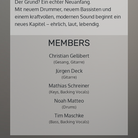
Der Grund? Ein echter Neuanfang.
Mit neuem Drummer, neuem Bassisten und
einem kraftvollen, modernen Sound beginnt ein
neues Kapitel – ehrlich, laut, lebendig.
MEMBERS
Christian Gellibert
(Gesang, Gitarre)
Jürgen Deck
(Gitarre)
Mathias Schreiner
(Keys, Backing Vocals)
Noah Matteo
(Drums)
Tim Maschke
(Bass, Backing Vocals)