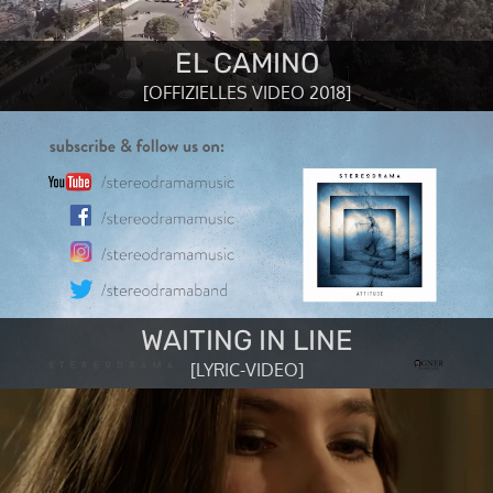
EL CAMINO
[OFFIZIELLES VIDEO 2018]
WAITING IN LINE
[LYRIC-VIDEO]